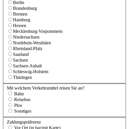
Berlin
Brandenburg
Bremen
Hamburg
Hessen
Mecklenburg-Vorpommern
Niedersachsen
Nordrhein-Westfalen
Rheinland-Pfalz
Saarland
Sachsen
Sachsen-Anhalt
Schleswig-Holstein
Thüringen
Mit welchem Verkehrsmittel reisen Sie an?
Bahn
Reisebus
Pkw
Sonstiges
Zahlungspräferenz
Vor Ort (in bar/mit Karte)