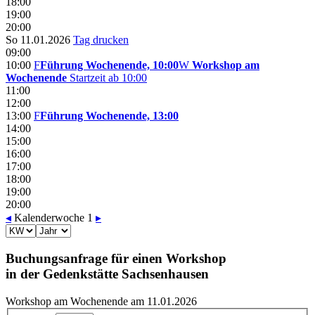
18:00
19:00
20:00
So 11.01.2026
Tag drucken
09:00
10:00
F
Führung Wochenende, 10:00
W
Workshop am
Wochenende
Startzeit ab 10:00
11:00
12:00
13:00
F
Führung Wochenende, 13:00
14:00
15:00
16:00
17:00
18:00
19:00
20:00
◂
Kalenderwoche 1
▸
Buchungsanfrage für einen Workshop
in der Gedenkstätte Sachsenhausen
Workshop am Wochenende am 11.01.2026