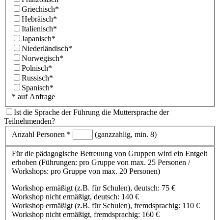
Griechisch*
Hebräisch*
Italienisch*
Japanisch*
Niederländisch*
Norwegisch*
Polnisch*
Russisch*
Spanisch*
* auf Anfrage
Ist die Sprache der Führung die Muttersprache der
Teilnehmenden?
Anzahl Personen *
(ganzzahlig, min. 8)
Für die pädagogische Betreuung von Gruppen wird ein Entgelt
erhoben
(Führungen: pro Gruppe von max. 25 Personen /
Workshops: pro Gruppe von max. 20 Personen)
Workshop ermäßigt (z.B. für Schulen), deutsch: 75 €
Workshop nicht ermäßigt, deutsch: 140 €
Workshop ermäßigt (z.B. für Schulen), fremdsprachig: 110 €
Workshop nicht ermäßigt, fremdsprachig: 160 €