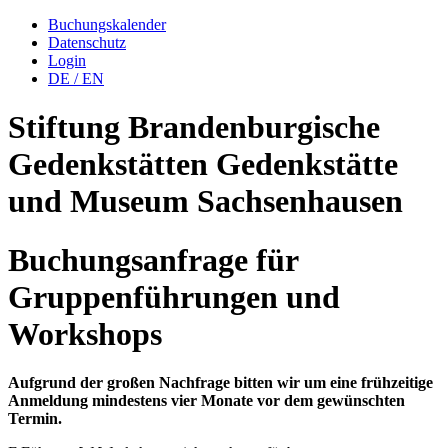
Buchungskalender
Datenschutz
Login
DE
/
EN
Stiftung Brandenburgische
Gedenkstätten
Gedenkstätte
und Museum
Sachsenhausen
Buchungsanfrage für
Gruppenführungen und
Workshops
Aufgrund der großen Nachfrage bitten wir um eine frühzeitige
Anmeldung mindestens vier Monate vor dem gewünschten
Termin.