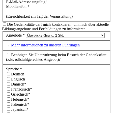
E-Mail-Adresse ungültig!
Mobiltelefon *
(Erreichbarkeit am Tag der Veranstaltung)
Die Gedenkstätte darf mich kontaktieren, um mich über aktuelle
Bildungsangebote und Fortbildungen zu informieren
Angebote *
→
Mehr Informationen zu unseren Führungen
Benötigen Sie Unterstützung beim Besuch der Gedenkstätte
(z.B. rollstuhlgerechtes Angebot)?
Sprache *
Deutsch
Englisch
Dänisch*
Französisch*
Griechisch*
Hebräisch*
Italienisch*
Japanisch*