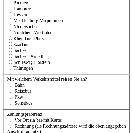
Bremen
Hamburg
Hessen
Mecklenburg-Vorpommern
Niedersachsen
Nordrhein-Westfalen
Rheinland-Pfalz
Saarland
Sachsen
Sachsen-Anhalt
Schleswig-Holstein
Thüringen
Mit welchem Verkehrsmittel reisen Sie an?
Bahn
Reisebus
Pkw
Sonstiges
Zahlungspräferenz
Vor Ort (in bar/mit Karte)
Rechnung
(als Rechnungsadresse wird die oben angegeben
Anschrift genutzt)