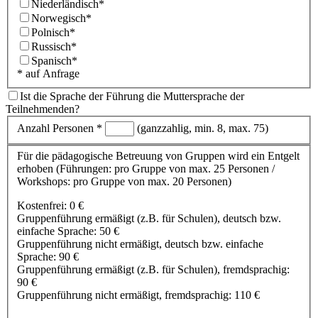
Niederländisch*
Norwegisch*
Polnisch*
Russisch*
Spanisch*
* auf Anfrage
Ist die Sprache der Führung die Muttersprache der
Teilnehmenden?
Anzahl Personen *
(ganzzahlig, min. 8, max. 75)
Für die pädagogische Betreuung von Gruppen wird ein Entgelt
erhoben
(Führungen: pro Gruppe von max. 25 Personen /
Workshops: pro Gruppe von max. 20 Personen)
Kostenfrei: 0 €
Gruppenführung ermäßigt (z.B. für Schulen), deutsch bzw.
einfache Sprache: 50 €
Gruppenführung nicht ermäßigt, deutsch bzw. einfache
Sprache: 90 €
Gruppenführung ermäßigt (z.B. für Schulen), fremdsprachig:
90 €
Gruppenführung nicht ermäßigt, fremdsprachig: 110 €