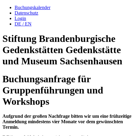
Buchungskalender
Datenschutz
Login
DE
/
EN
Stiftung Brandenburgische
Gedenkstätten
Gedenkstätte
und Museum
Sachsenhausen
Buchungsanfrage für
Gruppenführungen und
Workshops
Aufgrund der großen Nachfrage bitten wir um eine frühzeitige
Anmeldung mindestens vier Monate vor dem gewünschten
Termin.