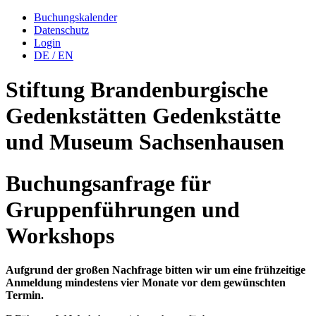
Buchungskalender
Datenschutz
Login
DE
/
EN
Stiftung Brandenburgische
Gedenkstätten
Gedenkstätte
und Museum
Sachsenhausen
Buchungsanfrage für
Gruppenführungen und
Workshops
Aufgrund der großen Nachfrage bitten wir um eine frühzeitige
Anmeldung mindestens vier Monate vor dem gewünschten
Termin.