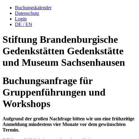
Buchungskalender
Datenschutz
Login
DE
/
EN
Stiftung Brandenburgische
Gedenkstätten
Gedenkstätte
und Museum
Sachsenhausen
Buchungsanfrage für
Gruppenführungen und
Workshops
Aufgrund der großen Nachfrage bitten wir um eine frühzeitige
Anmeldung mindestens vier Monate vor dem gewünschten
Termin.