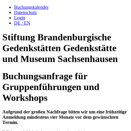
Buchungskalender
Datenschutz
Login
DE
/
EN
Stiftung Brandenburgische
Gedenkstätten
Gedenkstätte
und Museum
Sachsenhausen
Buchungsanfrage für
Gruppenführungen und
Workshops
Aufgrund der großen Nachfrage bitten wir um eine frühzeitige
Anmeldung mindestens vier Monate vor dem gewünschten
Termin.